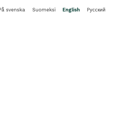
På svenska
Suomeksi
English
Pусский