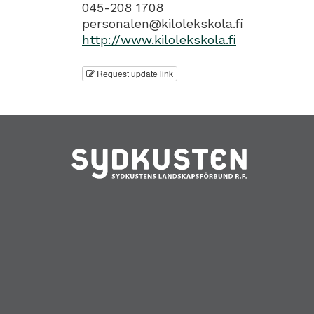
045-208 1708
personalen@kilolekskola.fi
http://www.kilolekskola.fi
Request update link