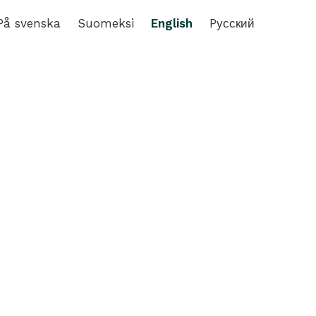
På svenska
Suomeksi
English
Pусский