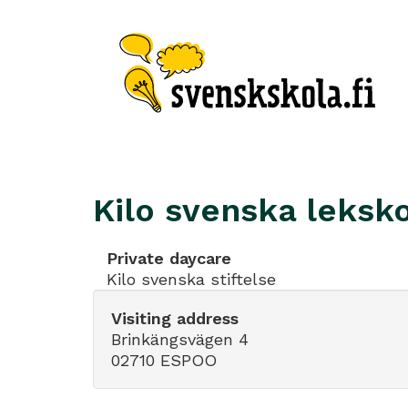
Kilo svenska leksk
Private daycare
Kilo svenska stiftelse
Visiting address
Brinkängsvägen 4
02710 ESPOO