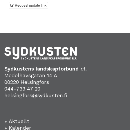
Request update link
Sydkustens landskapförbund r.f.
Medelhavsgatan 14 A
00220 Helsingfors
044-733 47 20
helsingfors@sydkusten.fi
» Aktuellt
» Kalender