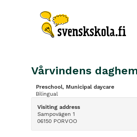
Vårvindens daghe
Preschool, Municipal daycare
Bilingual
Visiting address
Sampovägen 1
06150 PORVOO