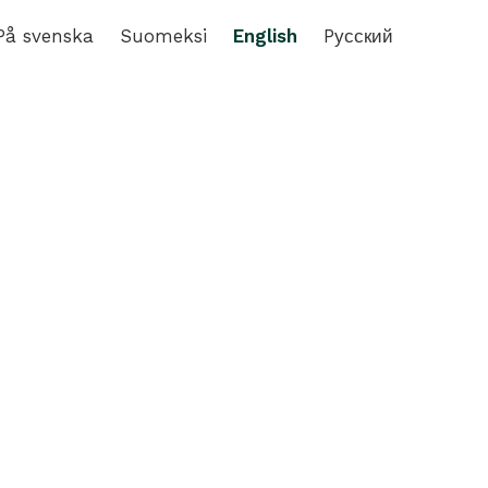
På svenska
Suomeksi
English
Pусский