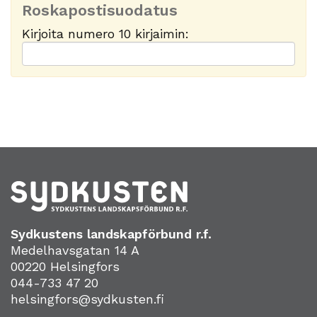
Roskapostisuodatus
Kirjoita numero 10 kirjaimin:
Sydkustens landskapförbund r.f.
Medelhavsgatan 14 A
00220 Helsingfors
044-733 47 20
helsingfors@sydkusten.fi