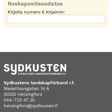
Roskapostisuodatus
Kirjoita numero 6 kirjaimin:
Sydkustens landskapförbund r.f.
Medelhavsgatan 14 A
00220 Helsingfors
044-733 47 20
helsingfors@sydkusten.fi