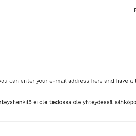
 you can enter your e-mail address here and have a 
 yhteyshenkilö ei ole tiedossa ole yhteydessä sähköpo