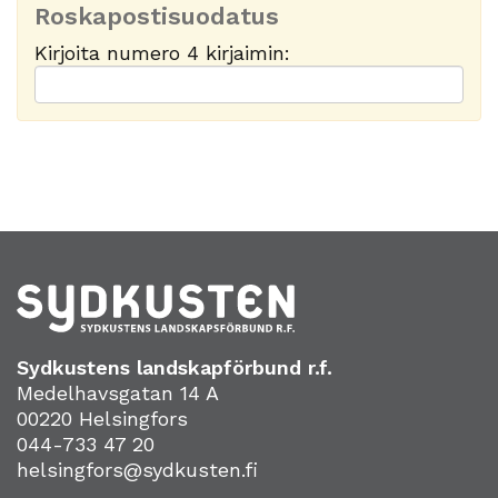
Roskapostisuodatus
Kirjoita numero 4 kirjaimin:
Sydkustens landskapförbund r.f.
Medelhavsgatan 14 A
00220 Helsingfors
044-733 47 20
helsingfors@sydkusten.fi