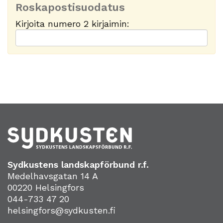
Roskapostisuodatus
Kirjoita numero 2 kirjaimin:
Sydkustens landskapförbund r.f.
Medelhavsgatan 14 A
00220 Helsingfors
044-733 47 20
helsingfors@sydkusten.fi