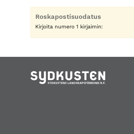
Roskapostisuodatus
Kirjoita numero 1 kirjaimin: