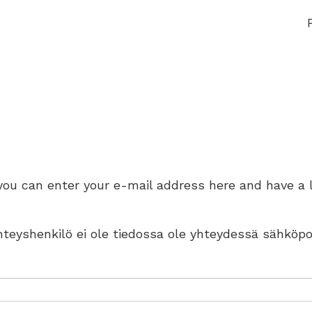
 you can enter your e-mail address here and have a 
 yhteyshenkilö ei ole tiedossa ole yhteydessä sähköpo