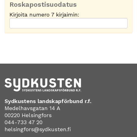
Roskapostisuodatus
Kirjoita numero 7 kirjaimin:
Sydkustens landskapförbund r.f.
Medelhavsgatan 14 A
00220 Helsingfors
044-733 47 20
helsingfors@sydkusten.fi