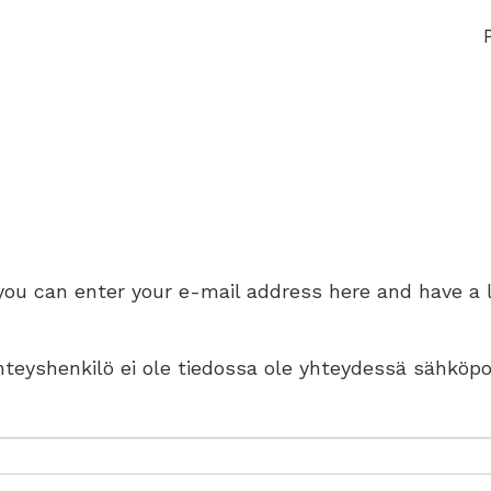
 you can enter your e-mail address here and have a 
 yhteyshenkilö ei ole tiedossa ole yhteydessä sähköpo