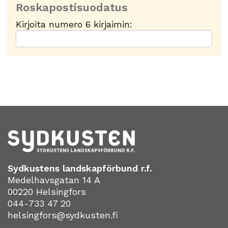
Roskapostisuodatus
Kirjoita numero 6 kirjaimin:
Sydkustens landskapförbund r.f.
Medelhavsgatan 14 A
00220 Helsingfors
044-733 47 20
helsingfors@sydkusten.fi