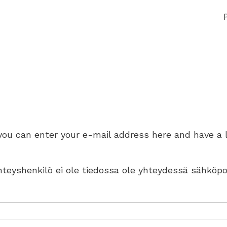
 you can enter your e-mail address here and have a 
 yhteyshenkilö ei ole tiedossa ole yhteydessä sähköpo