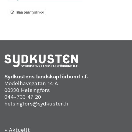
Tilaa päivityslinkki
Sydkustens landskapförbund r.f.
Medelhavsgatan 14 A
00220 Helsingfors
044-733 47 20
helsingfors@sydkusten.fi
» Aktuellt