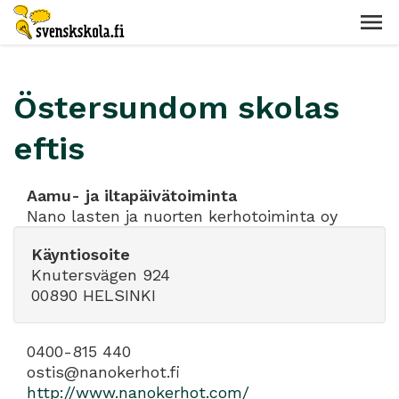
Östersundom skolas
eftis
Aamu- ja iltapäivätoiminta
Nano lasten ja nuorten kerhotoiminta oy
Käyntiosoite
Knutersvägen 924
00890 HELSINKI
0400-815 440
ostis@nanokerhot.fi
http://www.nanokerhot.com/