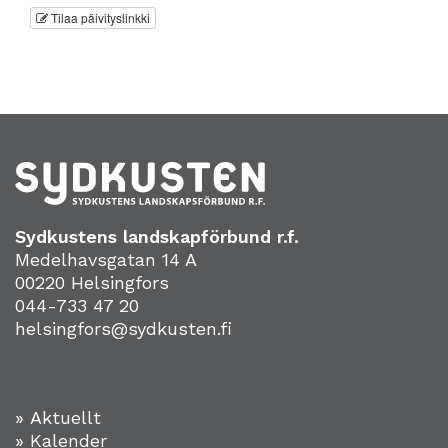
Tilaa päivityslinkki
Sydkustens landskapförbund r.f.
Medelhavsgatan 14 A
00220 Helsingfors
044-733 47 20
helsingfors@sydkusten.fi
» Aktuellt
» Kalender