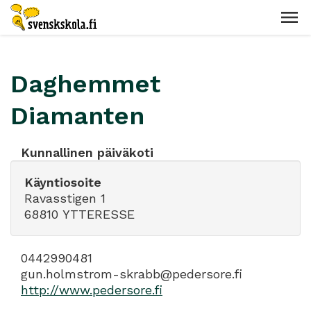
Daghemmet
Diamanten
Kunnallinen päiväkoti
Käyntiosoite
Ravasstigen 1
68810 YTTERESSE
0442990481
gun.holmstrom-skrabb@pedersore.fi
http://www.pedersore.fi