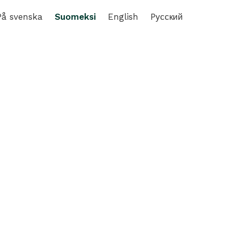
På svenska
Suomeksi
English
Pусский