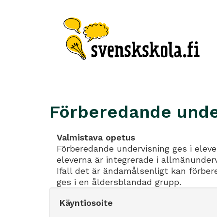
Förberedande under
Valmistava opetus
Förberedande undervisning ges i elev
eleverna är integrerade i allmänunder
Ifall det är ändamålsenligt kan förbe
ges i en åldersblandad grupp.
Käyntiosoite