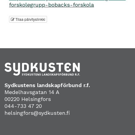
forskolegrupp-bobacks-forskola
Tilaa päivityslinkki
Sydkustens landskapförbund r.f.
Medelhavsgatan 14 A
00220 Helsingfors
044-733 47 20
helsingfors@sydkusten.fi