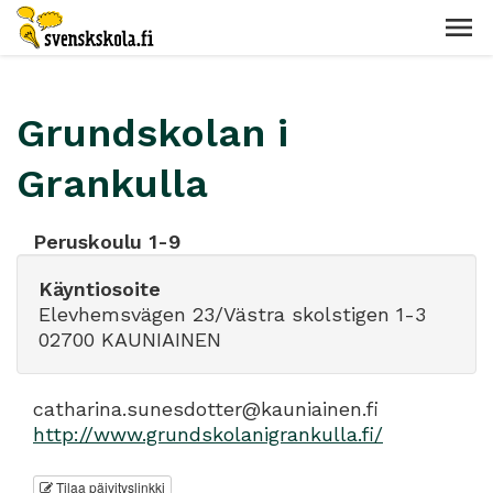
Grundskolan i
Grankulla
Peruskoulu 1-9
Käyntiosoite
Elevhemsvägen 23/Västra skolstigen 1-3
02700 KAUNIAINEN
catharina.sunesdotter@kauniainen.fi
http://www.grundskolanigrankulla.fi/
Tilaa päivityslinkki