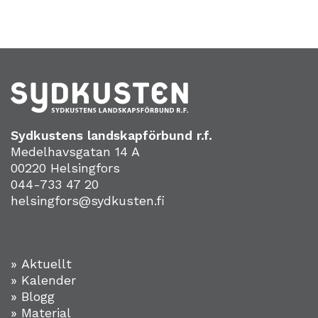
Sydkustens landskapförbund r.f.
Medelhavsgatan 14 A
00220 Helsingfors
044-733 47 20
helsingfors@sydkusten.fi
» Aktuellt
» Kalender
» Blogg
» Material