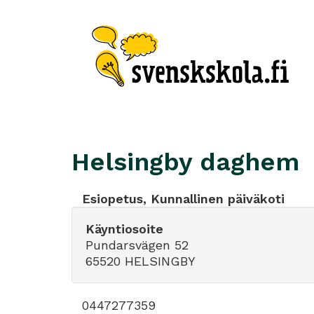
Helsingby daghem
Esiopetus, Kunnallinen päiväkoti
Käyntiosoite
Pundarsvägen 52
65520 HELSINGBY
0447277359