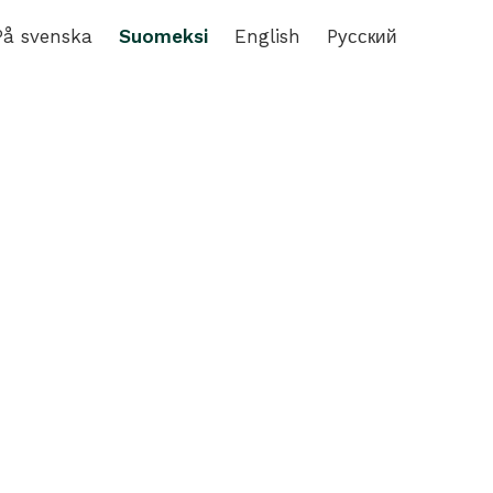
På svenska
Suomeksi
English
Pусский