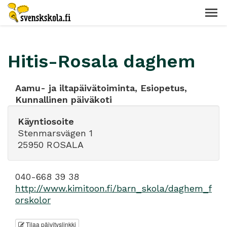
Hitis-Rosala daghem
Aamu- ja iltapäivätoiminta, Esiopetus,
Kunnallinen päiväkoti
Käyntiosoite
Stenmarsvägen 1
25950 ROSALA
040-668 39 38
http://www.kimitoon.fi/barn_skola/daghem_f
orskolor
Tilaa päivityslinkki