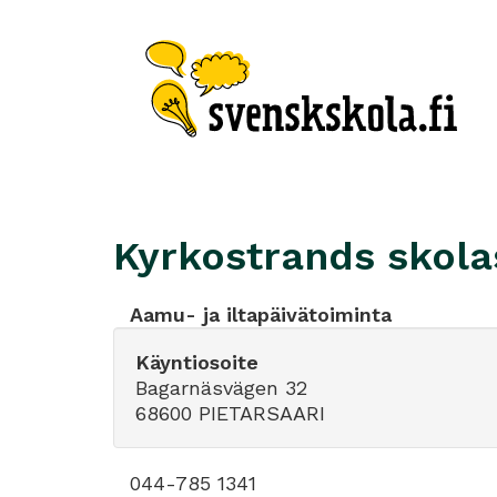
Kyrkostrands skolas
Aamu- ja iltapäivätoiminta
Käyntiosoite
Bagarnäsvägen 32
68600 PIETARSAARI
044-785 1341