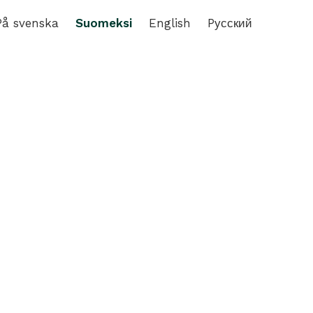
På svenska
Suomeksi
English
Pусский