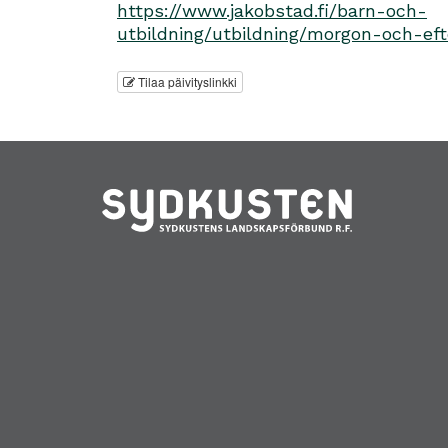
https://www.jakobstad.fi/barn-och-
utbildning/utbildning/morgon-och-e
Tilaa päivityslinkki