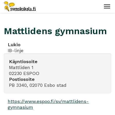
Mattlidens gymnasium
Lukio
IB-linje
Käyntiosoite
Mattliden 1
02230 ESPOO
Postiosoite
PB 3340, 02070 Esbo stad
https://www.espoo.fi/sv/mattlidens-
gymnasium