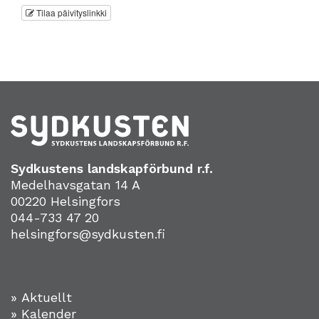
Tilaa päivityslinkki
Sydkustens landskapförbund r.f.
Medelhavsgatan 14 A
00220 Helsingfors
044-733 47 20
helsingfors@sydkusten.fi
» Aktuellt
» Kalender