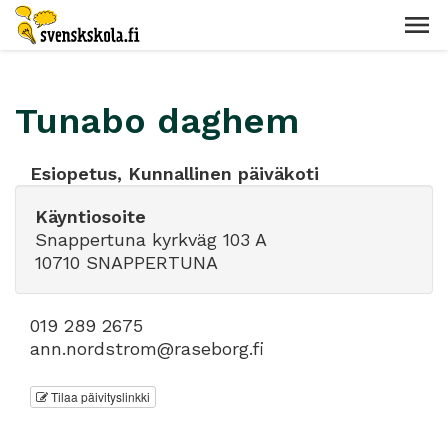
Tunabo daghem
Esiopetus, Kunnallinen päiväkoti
Käyntiosoite
Snappertuna kyrkväg 103 A
10710 SNAPPERTUNA
019 289 2675
ann.nordstrom@raseborg.fi
Tilaa päivityslinkki