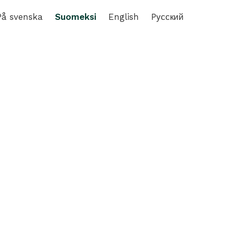
På svenska
Suomeksi
English
Pусский