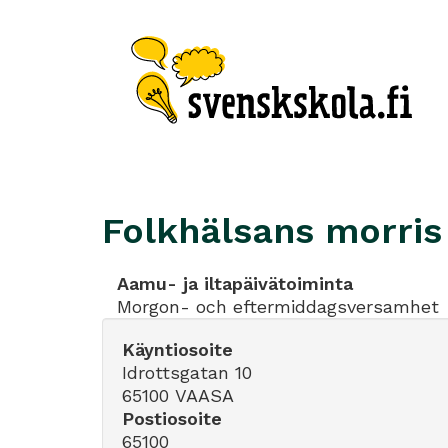
Folkhälsans morris 
Aamu- ja iltapäivätoiminta
Morgon- och eftermiddagsversamhet
Käyntiosoite
Idrottsgatan 10
65100 VAASA
Postiosoite
65100