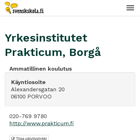
Yrkesinstitutet
Prakticum, Borgå
Ammatillinen koulutus
Käyntiosoite
Alexandersgatan 20
06100 PORVOO
020-769 9780
http://www.prakticum.fi
Tilaa päivityslinkki