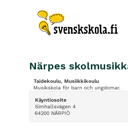
Närpes skolmusikk
Taidekoulu, Musiikkikoulu
Musikskola för barn och ungdomar.
Käyntiosoite
Simhallsvägen 4
64200 NÄRPIÖ