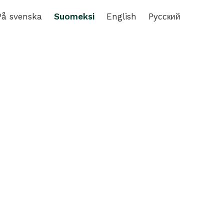
På svenska
Suomeksi
English
Pусский