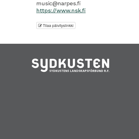
music@narpes.fi
https://www.nsk.fi
Tilaa päivityslinkki