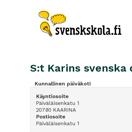
S:t Karins svenska
Kunnallinen päiväkoti
Käyntiosoite
Päiväläisenkatu 1
20780 KAARINA
Postiosoite
Päiväläisenkatu 1