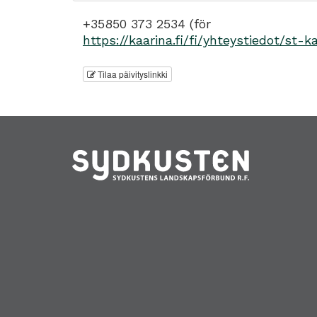
+35850 373 2534 (för
https://kaarina.fi/fi/yhteystiedot/st
Tilaa päivityslinkki