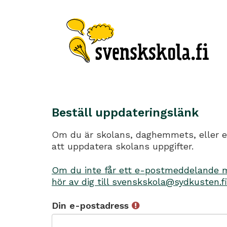
Beställ uppdateringslänk
Om du är skolans, daghemmets, eller en
att uppdatera skolans uppgifter.
Om du inte får ett e-postmeddelande me
hör av dig till svenskskola@sydkusten.fi
Din e-postadress