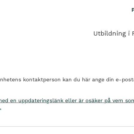
Utbildning i 
hetens kontaktperson kan du här ange din e-postadr
d en uppdateringslänk eller är osäker på vem som 
.