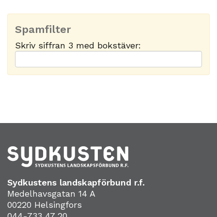
Spamfilter
Skriv siffran 3 med bokstäver:
Sydkustens landskapförbund r.f.
Medelhavsgatan 14 A
00220 Helsingfors
044-733 47 20