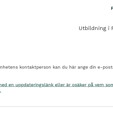
Utbildning i 
hetens kontaktperson kan du här ange din e-postadr
d en uppdateringslänk eller är osäker på vem som 
.