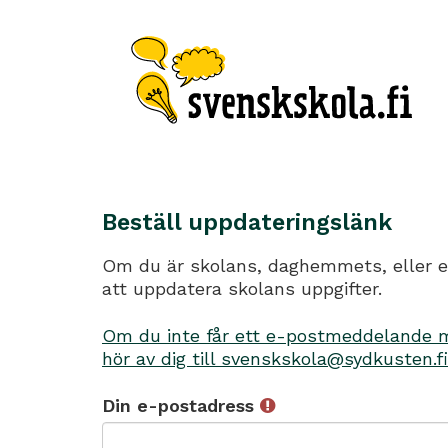
Beställ uppdateringslänk
Om du är skolans, daghemmets, eller en
att uppdatera skolans uppgifter.
Om du inte får ett e-postmeddelande me
hör av dig till svenskskola@sydkusten.fi
Din e-postadress