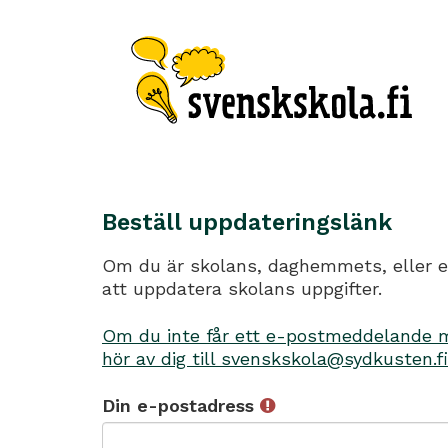
Beställ uppdateringslänk
Om du är skolans, daghemmets, eller en
att uppdatera skolans uppgifter.
Om du inte får ett e-postmeddelande me
hör av dig till svenskskola@sydkusten.fi
Din e-postadress