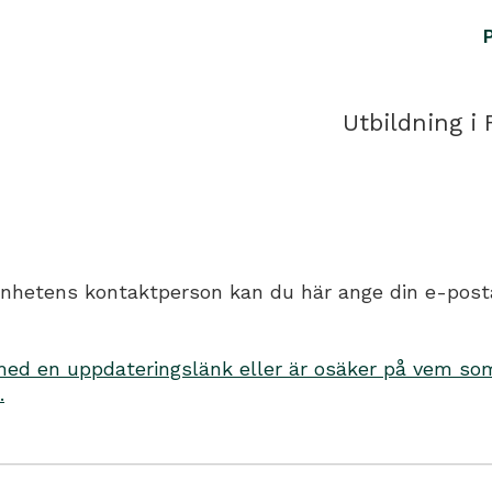
Utbildning i 
hetens kontaktperson kan du här ange din e-postadr
d en uppdateringslänk eller är osäker på vem som 
.