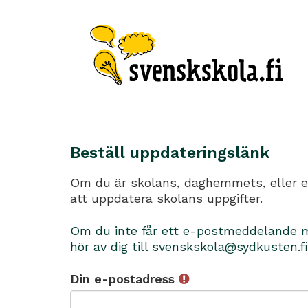
Beställ uppdateringslänk
Om du är skolans, daghemmets, eller en
att uppdatera skolans uppgifter.
Om du inte får ett e-postmeddelande me
hör av dig till svenskskola@sydkusten.fi
Din e-postadress