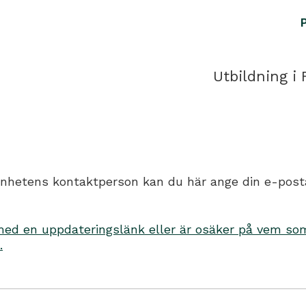
Utbildning i 
hetens kontaktperson kan du här ange din e-postadr
d en uppdateringslänk eller är osäker på vem som 
.