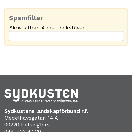
Spamfilter
Skriv siffran 4 med bokstäver:
Sydkustens landskapförbund r.f.
Medelhavsgatan 14 A
00220 Helsingfors
044-733 47 20