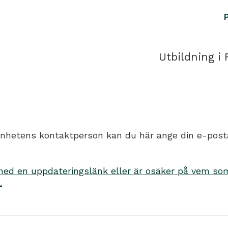
Utbildning i 
hetens kontaktperson kan du här ange din e-postadr
d en uppdateringslänk eller är osäker på vem som 
.