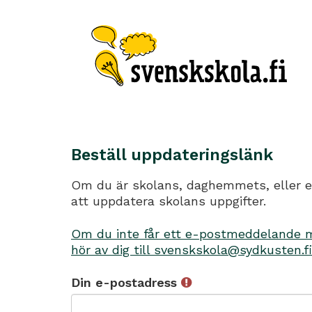
Beställ uppdateringslänk
Om du är skolans, daghemmets, eller en
att uppdatera skolans uppgifter.
Om du inte får ett e-postmeddelande me
hör av dig till svenskskola@sydkusten.fi
Din e-postadress