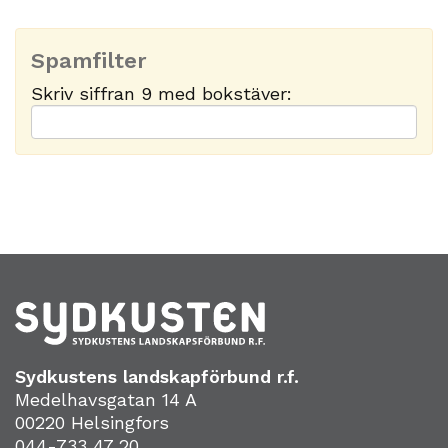
Spamfilter
Skriv siffran 9 med bokstäver:
Sydkustens landskapförbund r.f.
Medelhavsgatan 14 A
00220 Helsingfors
044-733 47 20