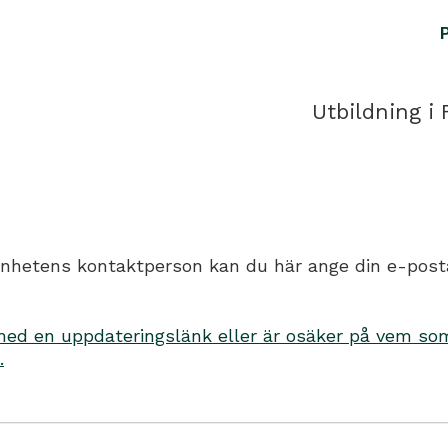
Utbildning i 
hetens kontaktperson kan du här ange din e-postadr
d en uppdateringslänk eller är osäker på vem som 
.