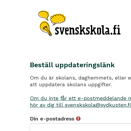
Beställ uppdateringslänk
Om du är skolans, daghemmets, eller en
att uppdatera skolans uppgifter.
Om du inte får ett e-postmeddelande me
hör av dig till svenskskola@sydkusten.fi
Din e-postadress