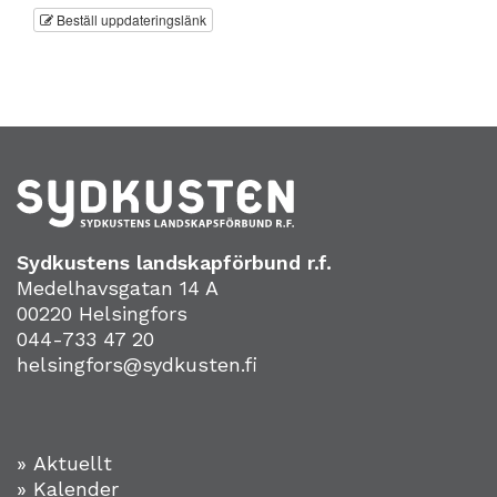
Beställ uppdateringslänk
Sydkustens landskapförbund r.f.
Medelhavsgatan 14 A
00220 Helsingfors
044-733 47 20
helsingfors@sydkusten.fi
» Aktuellt
» Kalender