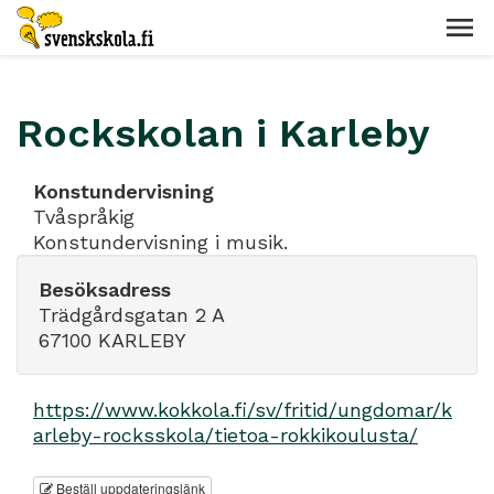
Rockskolan i Karleby
Konstundervisning
Tvåspråkig
Konstundervisning i musik.
Besöksadress
Trädgårdsgatan 2 A
67100 KARLEBY
https://www.kokkola.fi/sv/fritid/ungdomar/k
arleby-rocksskola/tietoa-rokkikoulusta/
Beställ uppdateringslänk