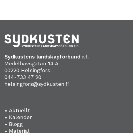
Sydkustens landskapförbund r.f.
Medelhavsgatan 14 A
00220 Helsingfors
044-733 47 20
helsingfors@sydkusten.fi
» Aktuellt
» Kalender
» Blogg
» Material