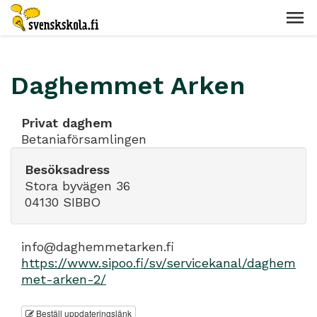
Daghemmet Arken
Privat daghem
Betaniaförsamlingen
Besöksadress
Stora byvägen 36
04130 SIBBO
info@daghemmetarken.fi
https://www.sipoo.fi/sv/servicekanal/daghem
met-arken-2/
Beställ uppdateringslänk