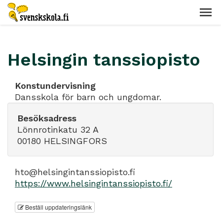
Helsingin tanssiopisto
Konstundervisning
Dansskola för barn och ungdomar.
Besöksadress
Lönnrotinkatu 32 A
00180 HELSINGFORS
hto@helsingintanssiopisto.fi
https://www.helsingintanssiopisto.fi/
Beställ uppdateringslänk