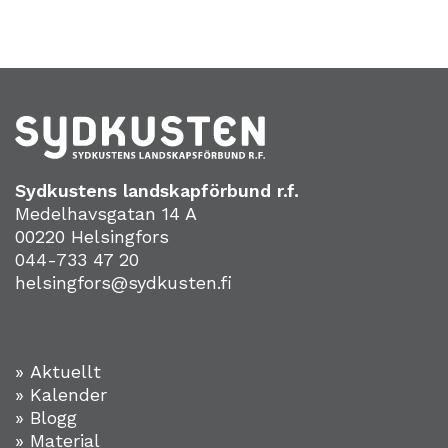
Sydkustens landskapförbund r.f.
Medelhavsgatan 14 A
00220 Helsingfors
044-733 47 20
helsingfors@sydkusten.fi
» Aktuellt
» Kalender
» Blogg
» Material