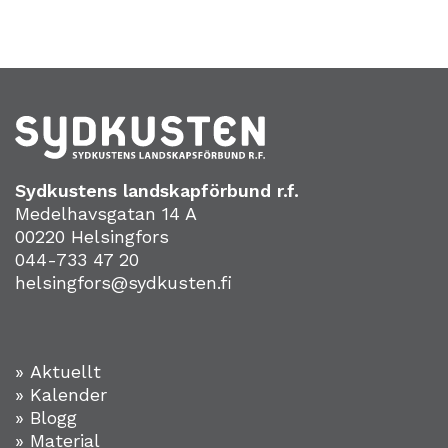
Sydkustens landskapförbund r.f.
Medelhavsgatan 14 A
00220 Helsingfors
044-733 47 20
helsingfors@sydkusten.fi
» Aktuellt
» Kalender
» Blogg
» Material