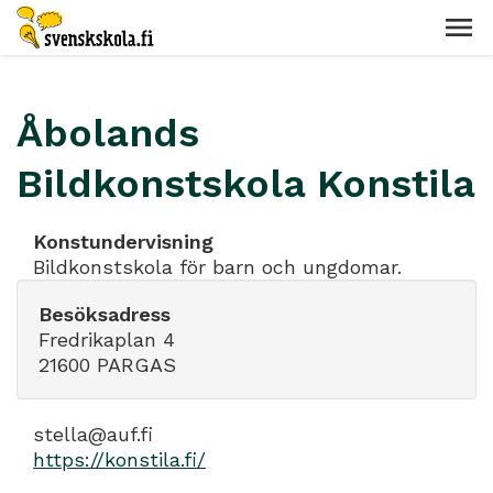
Åbolands
Bildkonstskola Konstila
Konstundervisning
Bildkonstskola för barn och ungdomar.
Besöksadress
Fredrikaplan 4
21600 PARGAS
stella@auf.fi
https://konstila.fi/