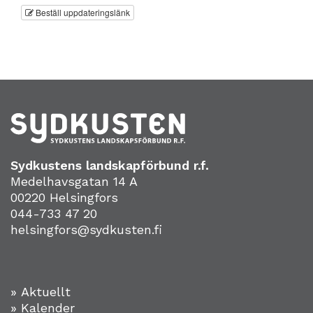
Beställ uppdateringslänk
Sydkustens landskapförbund r.f.
Medelhavsgatan 14 A
00220 Helsingfors
044-733 47 20
helsingfors@sydkusten.fi
» Aktuellt
» Kalender