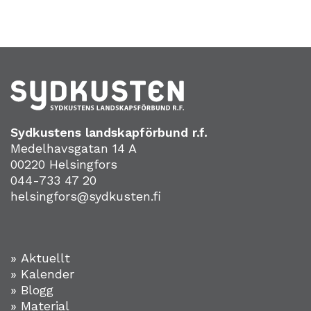
Sydkustens landskapförbund r.f.
Medelhavsgatan 14 A
00220 Helsingfors
044-733 47 20
helsingfors@sydkusten.fi
» Aktuellt
» Kalender
» Blogg
» Material