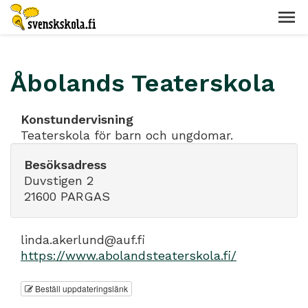
Åbolands Teaterskola
Konstundervisning
Teaterskola för barn och ungdomar.
Besöksadress
Duvstigen 2
21600 PARGAS
linda.akerlund@auf.fi
https://www.abolandsteaterskola.fi/
Beställ uppdateringslänk