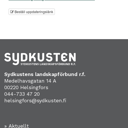
Beställ uppdateringslänk
Sydkustens landskapförbund r.f.
Medelhavsgatan 14 A
00220 Helsingfors
044-733 47 20
helsingfors@sydkusten.fi
» Aktuellt