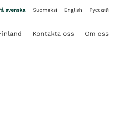
På svenska
Suomeksi
English
Pусский
Finland
Kontakta oss
Om oss