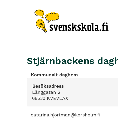
Stjärnbackens da
Kommunalt daghem
Besöksadress
Långgatan 2
66530 KVEVLAX
catarina.hjortman@korsholm.fi