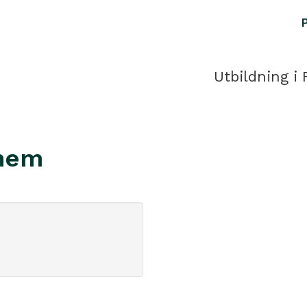
Utbildning i 
ghem