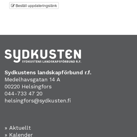
Beställ uppdateringslänk
Sydkustens landskapförbund r.f.
Medelhavsgatan 14 A
00220 Helsingfors
044-733 47 20
helsingfors@sydkusten.fi
» Aktuellt
» Kalender